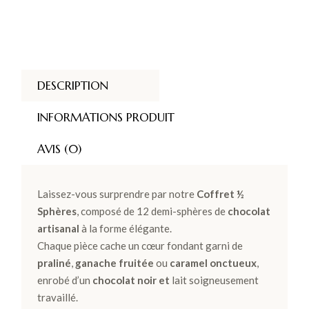
DESCRIPTION
INFORMATIONS PRODUIT
AVIS (0)
Laissez-vous surprendre par notre
Coffret ½
Sphères
, composé de 12 demi-sphères de
chocolat
artisanal
à la forme élégante.
Chaque pièce cache un cœur fondant garni de
praliné
,
ganache fruitée
ou
caramel onctueux
,
enrobé d’un
chocolat noir et
lait soigneusement
travaillé.