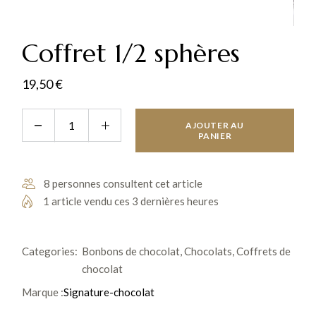
Coffret 1/2 sphères
19,50
€
Coffret 1/2 sphères quantity
AJOUTER AU
PANIER
8 personnes consultent cet article
1 article vendu ces 3 dernières heures
Categories:
Bonbons de chocolat
,
Chocolats
,
Coffrets de
chocolat
Marque :
Signature-chocolat