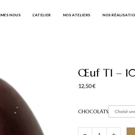
MMES NOUS
L’ATELIER
NOS ATELIERS
NOS RÉALISATI
Œuf T1 – 1
12,50
€
CHOCOLATS
Choisir un
Œuf T1 - 100g quantity