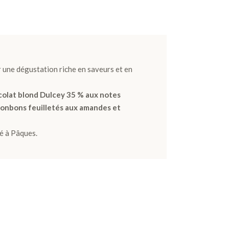
 une dégustation riche en saveurs et en
olat blond Dulcey 35 % aux notes
onbons feuilletés aux amandes et
é à Pâques.