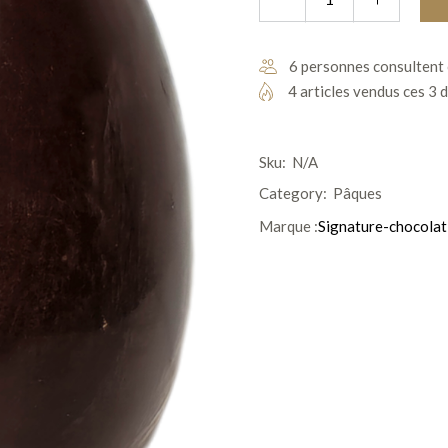
6 personnes consultent 
4 articles vendus ces 3 
Sku:
N/A
Category:
Pâques
Marque :
Signature-chocolat