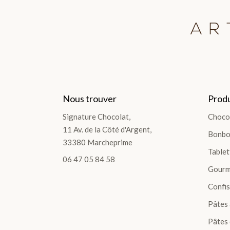
Nous trouver
Produ
Signature Chocolat,
Choco
11 Av. de la Côté d'Argent,
Bonbo
33380 Marcheprime
Tablet
06 47 05 84 58
Gourm
Confis
Pâtes 
Pâtes 