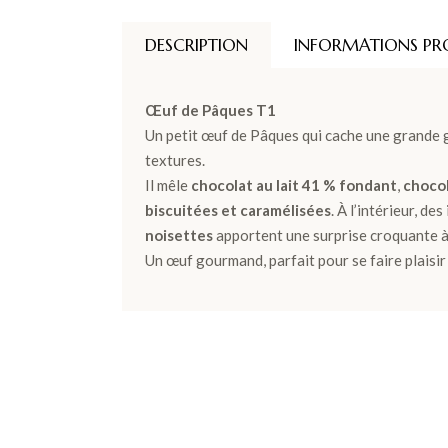
DESCRIPTION
INFORMATIONS PR
Œuf de Pâques T1
Un petit œuf de Pâques qui cache une grande g
textures.
Il mêle
chocolat au lait 41 % fondant
,
chocol
biscuitées et caramélisées
. À l’intérieur, d
noisettes
apportent une surprise croquante 
Un œuf gourmand, parfait pour se faire plaisi