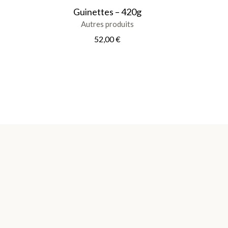
Guinettes – 420g
Autres produits
52,00
€