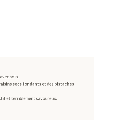
 avec soin.
raisins secs fondants
et des
pistaches
stif et terriblement savoureux.