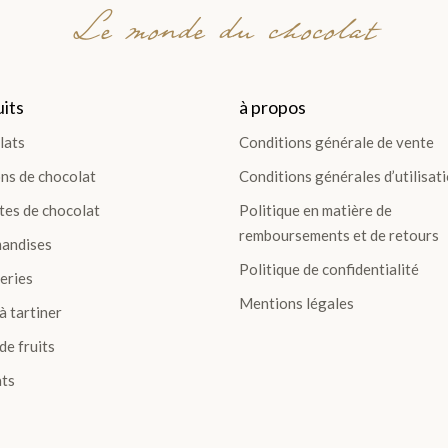
Le monde du chocolat
its
à propos
lats
Conditions générale de vente
ns de chocolat
Conditions générales d’utilisat
tes de chocolat
Politique en matière de
remboursements et de retours
andises
Politique de confidentialité
eries
Mentions légales
à tartiner
de fruits
ts