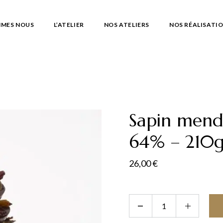
MMES NOUS
L’ATELIER
NOS ATELIERS
NOS RÉALISATI
Sapin mend
64% – 210
26,00
€
Sapin mendiant chocolat noi