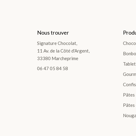
Nous trouver
Produ
Signature Chocolat,
Choco
11 Av. de la Côté d'Argent,
Bonbo
33380 Marcheprime
Tablet
06 47 05 84 58
Gourm
Confis
Pâtes 
Pâtes 
Nouga