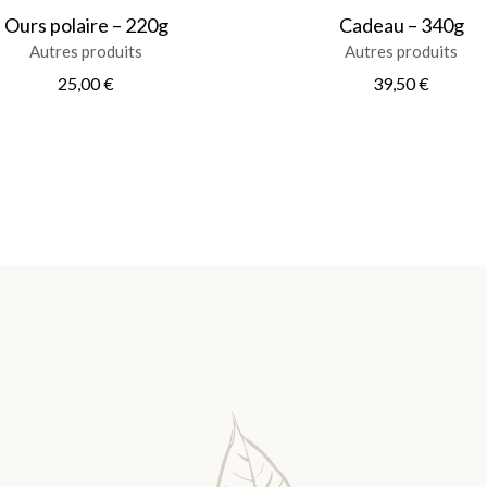
Ours polaire – 220g
Cadeau – 340g
Autres produits
Autres produits
25,00
€
39,50
€