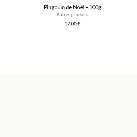
Pingouin de Noël – 100g
Autres produits
17,00
€