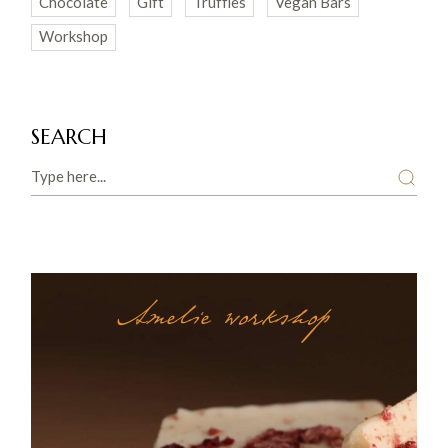
Chocolate
Gift
Truffles
Vegan Bars
Workshop
SEARCH
Search
Amelie workshop