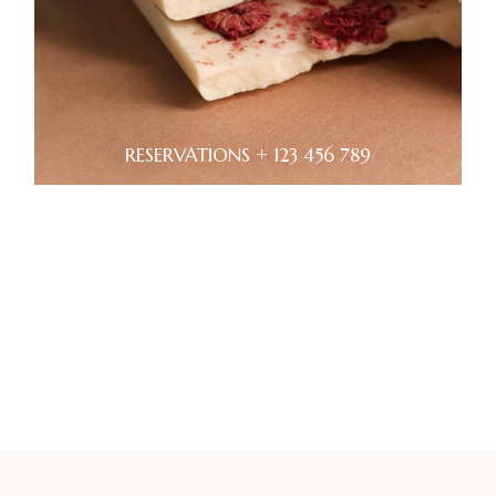
RESERVATIONS + 123 456 789