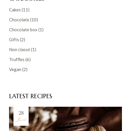
Cakes
(11)
Chocolate
(10)
Chocolate box
(1)
Gifts
(2)
Non classé
(1)
Truffles
(6)
Vegan
(2)
LATEST RECIPES
28
Juil