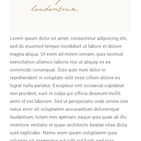
laudantium.
Lorem ipsum dolor sit amet, consectetur adipiscing elit,
sed do eiusmod tempor incididunt ut labore et dolore
magna aliqua. Ut enim ad minim veniam, quis nostrud
exercitation ullamco laboris nisi ut aliquip ex ea
commodo consequat. Duis aute irure dolor in
reprehenderit in voluptate velit esse cillum dolore eu
fugiat nulla pariatur. Excepteur sint occaecat cupidatat
non proident, sunt in culpa qui officia deserunt mollit
anim id est laborum. Sed ut perspiciatis unde omnis iste
natus error sit voluptatem accusantium doloremque
laudantium, totam rem aperiam, eaque ipsa quae ab illo
inventore veritatis et quasi architecto beatae vitae dicta
sunt explicabo. Nemo enim ipsam voluptatem quia
voluptas sit aspernatur aut odit aut fugit, sed quia