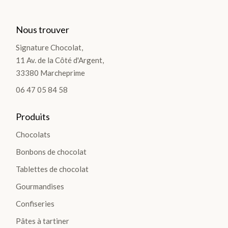
Nous trouver
Signature Chocolat,
11 Av. de la Côté d'Argent,
33380 Marcheprime
06 47 05 84 58
Produits
Chocolats
Bonbons de chocolat
Tablettes de chocolat
Gourmandises
Confiseries
Pâtes à tartiner