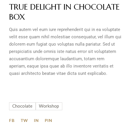
TRUE DELIGHT IN CHOCOLATE
BOX
Quis autem vel eum iure reprehenderit qui in ea voluptate
velit esse quam nihil molestiae consequatur, vel illum qui
dolorem eum fugiat quo voluptas nulla pariatur. Sed ut
perspiciatis unde omnis iste natus error sit voluptatem
accusantium doloremque laudantium, totam rem
aperiam, eaque ipsa quae ab illo inventore veritatis et
quasi architecto beatae vitae dicta sunt explicabo.
Chocolate
Workshop
FB
TW
IN
PIN