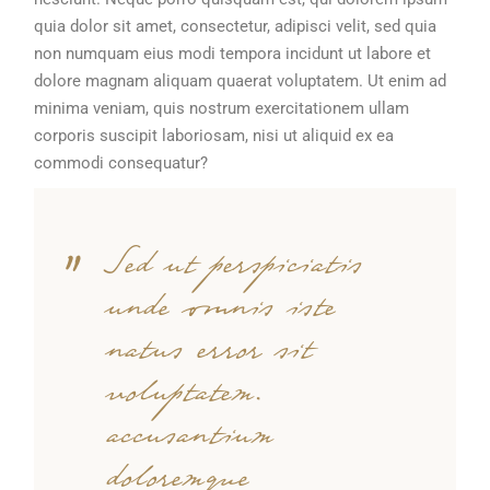
quia dolor sit amet, consectetur, adipisci velit, sed quia
non numquam eius modi tempora incidunt ut labore et
dolore magnam aliquam quaerat voluptatem. Ut enim ad
minima veniam, quis nostrum exercitationem ullam
corporis suscipit laboriosam, nisi ut aliquid ex ea
commodi consequatur?
Sed ut perspiciatis
unde omnis iste
natus error sit
voluptatem.
accusantium
doloremque