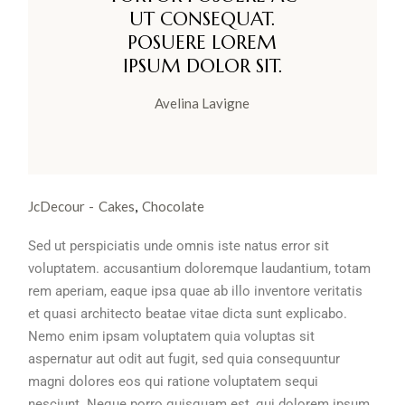
UT CONSEQUAT.
POSUERE LOREM
IPSUM DOLOR SIT.
Avelina Lavigne
JcDecour
Cakes
Chocolate
Sed ut perspiciatis unde omnis iste natus error sit
voluptatem. accusantium doloremque laudantium, totam
rem aperiam, eaque ipsa quae ab illo inventore veritatis
et quasi architecto beatae vitae dicta sunt explicabo.
Nemo enim ipsam voluptatem quia voluptas sit
aspernatur aut odit aut fugit, sed quia consequuntur
magni dolores eos qui ratione voluptatem sequi
nesciunt. Neque porro quisquam est, qui dolorem ipsum