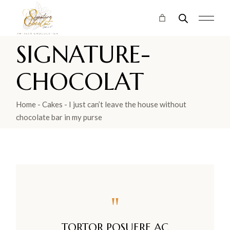
SIGNATURE-
CHOCOLAT
Home
Cakes
I just can’t leave the house without
chocolate bar in my purse
"
TORTOR POSUERE AC