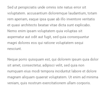
Sed ut perspiciatis unde omnis iste natus error sit
voluptatem. accusantium doloremque laudantium, totam
rem aperiam, eaque ipsa quae ab illo inventore veritatis
et quasi architecto beatae vitae dicta sunt explicabo.
Nemo enim ipsam voluptatem quia voluptas sit
aspernatur aut odit aut fugit, sed quia consequuntur
magni dolores eos qui ratione voluptatem sequi
nesciunt.
Neque porro quisquam est, qui dolorem ipsum quia dolor
sit amet, consectetur, adipisci velit, sed quia non
numquam eius modi tempora inciduntut labore et dolore
magnam aliquam quaerat voluptatem. Ut enim ad minima
veniam, quis nostrum exercitationem ullam corporis.